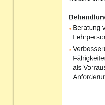
Behandlun
Beratung v
Lehrperso
Verbesser
Fähigkeite
als Vorrau
Anforderu