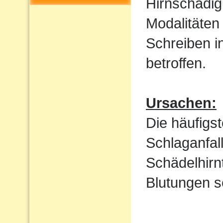
Hirnschädig
Modalitäten
Schreiben i
betroffen.
Ursachen:
Die häufigs
Schlaganfal
Schädelhirn
Blutungen s