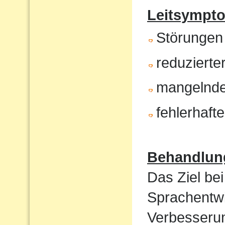
Leitsympt
Störungen
reduzierte
mangelnde
fehlerhaft
Behandlun
Das Ziel bei
Sprachentwi
Verbesserun