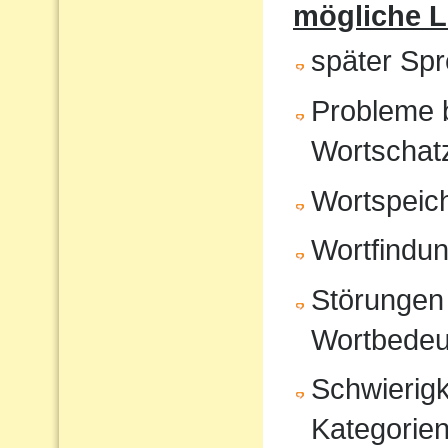
mögliche 
später Sp
Probleme 
Wortschat
Wortspeic
Wortfindu
Störungen 
Wortbedeu
Schwierigk
Kategorien