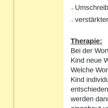
Umschrei
verstärkte
Therapie:
Bei der Wor
Kind neue Wo
Welche Wortf
Kind indivi
entschieden
werden dan