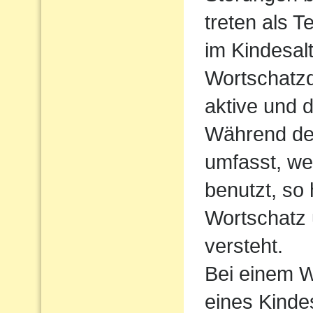
treten als T
im Kindesalt
Wortschatzde
aktive und 
Während der
umfasst, we
benutzt, so
Wortschatz 
versteht.
Bei einem W
eines Kindes