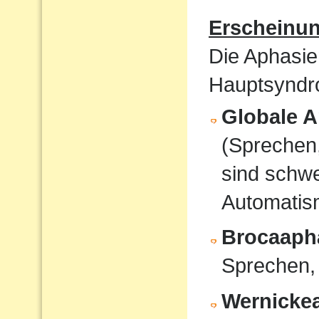
Erscheinu
Die Aphasie
Hauptsyndro
Globale A
(Sprechen
sind schwe
Automati
Brocaaph
Sprechen,
Wernicke