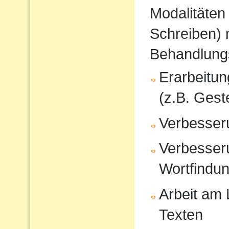
Modalitäten
Schreiben) 
Behandlung
Erarbeitu
(z.B. Gest
Verbesser
Verbesser
Wortfindu
Arbeit am
Texten