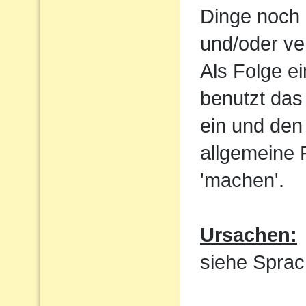
Dinge noch 
und/oder ve
Als Folge e
benutzt das
ein und den 
allgemeine 
'machen'.
Ursachen:
siehe Sprac