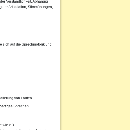
der Verständlichkeit. Abhängig
 der Artikulation, Stimmübungen,
e sich auf die Sprechmotorik und
salierung von Lauten
oartiges Sprechen
 wie z.B.