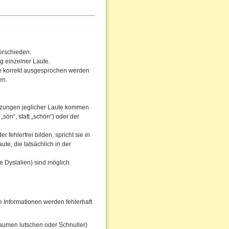
erschieden:
g einzelner Laute.
he korrekt ausgesprochen werden
en.
tzungen jeglicher Laute kommen.
sön“, statt „schön“) oder der
fehlerfrei bilden, spricht sie in
te, die tatsächlich in der
 Dyslalien) sind möglich.
Informationen werden fehlerhaft
aumen lutschen oder Schnuller)