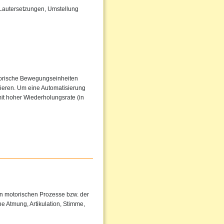
 Lautersetzungen, Umstellung
torische Bewegungseinheiten
sieren. Um eine Automatisierung
it hoher Wiederholungsrate (in
en motorischen Prozesse bzw. der
e Atmung, Artikulation, Stimme,