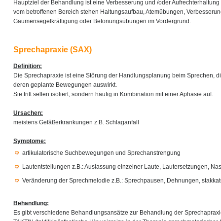
Hauptziel der Behandlung ist eine Verbesserung und /oder Aufrechterhaltung 
vom betroffenen Bereich stehen Haltungsaufbau, Atemübungen, Verbesserung
Gaumensegelkräftigung oder Betonungsübungen im Vordergrund.
Sprechapraxie (SAX)
Definition:
Die Sprechapraxie ist eine Störung der Handlungsplanung beim Sprechen, di
deren geplante Bewegungen auswirkt.
Sie tritt selten isoliert, sondern häufig in Kombination mit einer Aphasie auf.
Ursachen:
meistens Gefäßerkrankungen z.B. Schlaganfall
Symptome:
artikulatorische Suchbewegungen und Sprechanstrengung
Lautentstellungen z.B.: Auslassung einzelner Laute, Lautersetzungen, Na
Veränderung der Sprechmelodie z.B.: Sprechpausen, Dehnungen, stakkat
Behandlung:
Es gibt verschiedene Behandlungsansätze zur Behandlung der Sprechapraxie