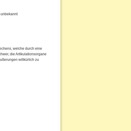
hr unbekannt
rechens, welche durch eine
chwer, die Artikulationsorgane
Äußerungen willkürlich zu