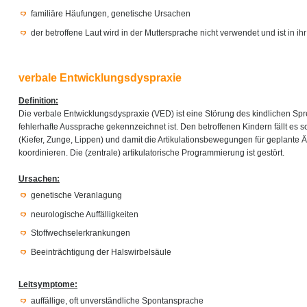
familiäre Häufungen, genetische Ursachen
der betroffene Laut wird in der Muttersprache nicht verwendet und ist in i
verbale Entwicklungsdyspraxie
Definition:
Die verbale Entwicklungsdyspraxie (VED) ist eine Störung des kindlichen Sp
fehlerhafte Aussprache gekennzeichnet ist. Den betroffenen Kindern fällt es s
(Kiefer, Zunge, Lippen) und damit die Artikulationsbewegungen für geplante 
koordinieren. Die (zentrale) artikulatorische Programmierung ist gestört.
Ursachen:
genetische Veranlagung
neurologische Auffälligkeiten
Stoffwechselerkrankungen
Beeinträchtigung der Halswirbelsäule
Leitsymptome:
auffällige, oft unverständliche Spontansprache