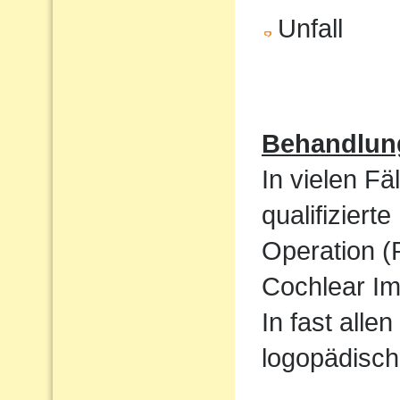
Unfall
Behandlun
In vielen Fä
qualifizier
Operation (
Cochlear Im
In fast alle
logopädisch