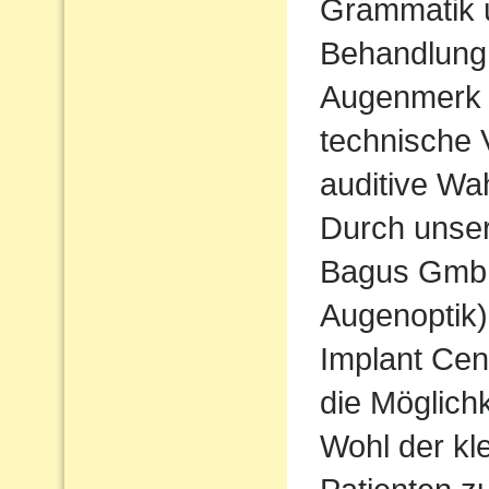
Grammatik u
Behandlung
Augenmerk w
technische 
auditive Wa
Durch unse
Bagus Gmb
Augenoptik
Implant Cen
die Möglichk
Wohl der kl