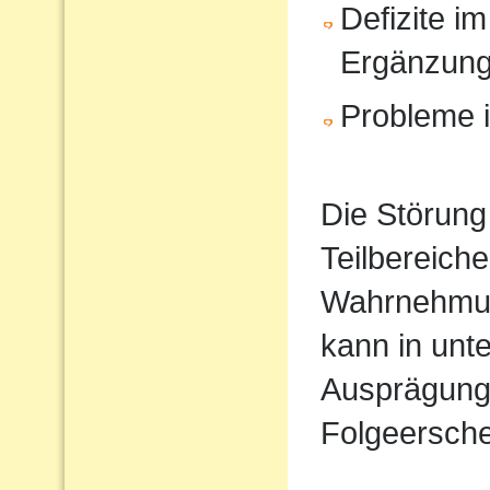
Defizite im
Ergänzun
Probleme i
Die Störung
Teilbereiche
Wahrnehmun
kann in unt
Ausprägung
Folgeersche