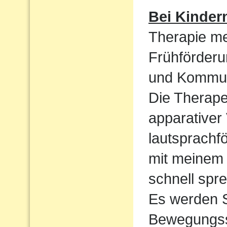
Bei Kinder
Therapie me
Frühförderu
und Kommun
Die Therape
apparativer
lautsprachf
mit meinem 
schnell spre
Es werden S
Bewegungssp