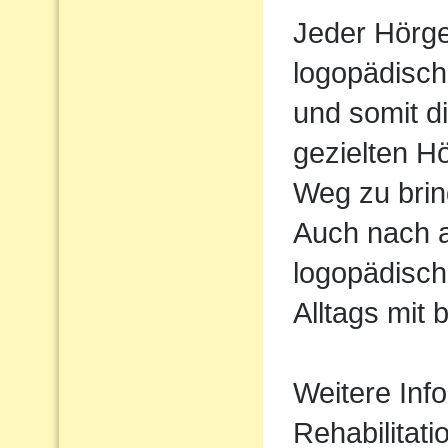
Jeder Hörger
logopädisch
und somit d
gezielten H
Weg zu brin
Auch nach 
logopädisch
Alltags mit 
Weitere Inf
Rehabilitati