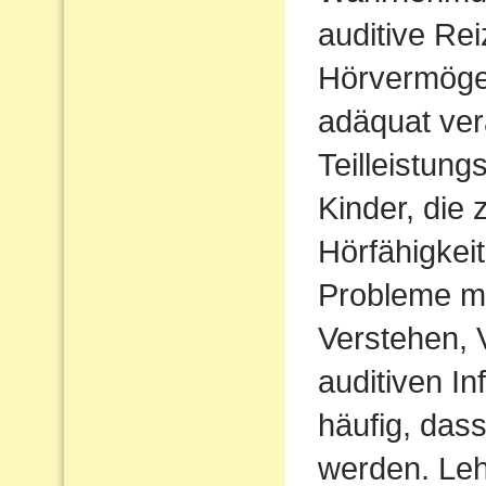
auditive Rei
Hörvermögen
adäquat ver
Teilleistun
Kinder, die 
Hörfähigkei
Probleme m
Verstehen,
auditiven In
häufig, das
werden. Le