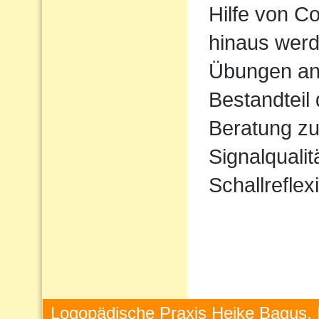
Hilfe von 
hinaus werd
Übungen ang
Bestandteil
Beratung zu
Signalqualit
Schallreflex
Logopädische Praxis Heike Bagus, 