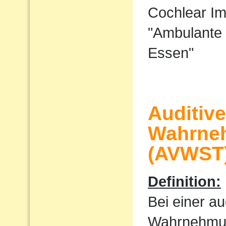
Cochlear I
"Ambulante 
Essen"
Auditiv
Wahrne
(AVWST
Definition:
Bei einer au
Wahrnehmu