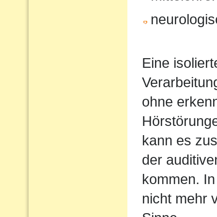
neurologi
Eine isolier
Verarbeitun
ohne erkenn
Hörstörung
kann es zus
der auditiv
kommen. In 
nicht mehr 