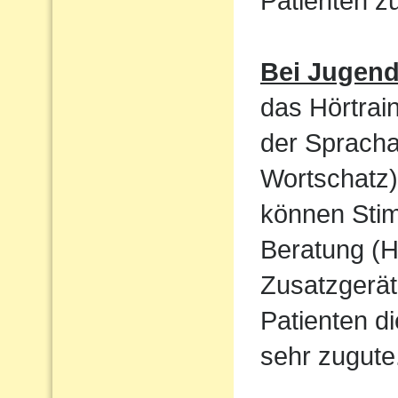
Patienten 
Bei Jugen
das Hörtrain
der Sprach
Wortschatz)
können Sti
Beratung (H
Zusatzgerät
Patienten d
sehr zugute