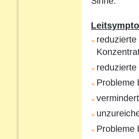
Sinne.
Leitsympt
reduzierte
Konzentrat
reduziert
Probleme 
verminder
unzureiche
Probleme 