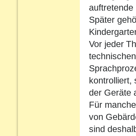
auftretende
Später gehö
Kindergarte
Vor jeder Th
technischen
Sprachproz
kontrolliert
der Geräte 
Für manche 
von Gebärde
sind deshal