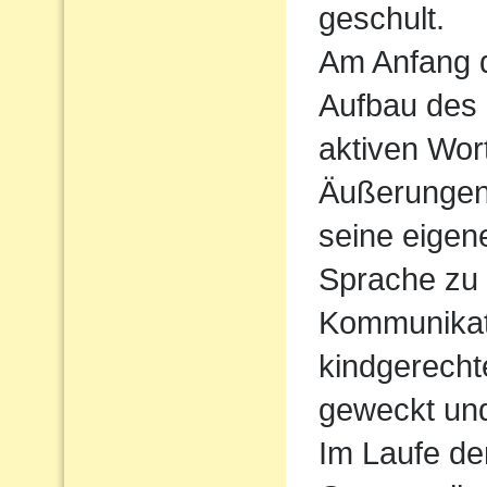
geschult.
Am Anfang d
Aufbau des
aktiven Wort
Äußerungen
seine eigen
Sprache zu
Kommunikati
kindgerecht
geweckt und
Im Laufe de