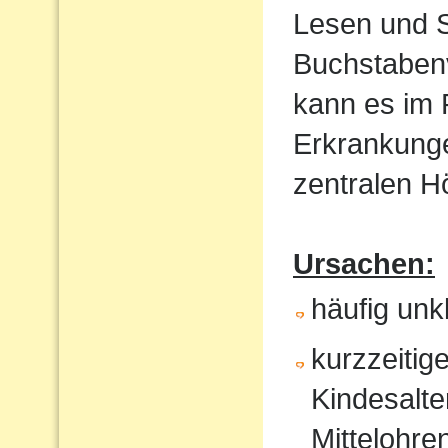
Lesen und S
Buchstaben
kann es im
Erkrankunge
zentralen 
Ursachen:
häufig un
kurzzeitig
Kindesalte
Mittelohr