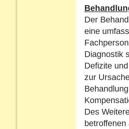
Behandlun
Der Behandl
eine umfass
Fachpersone
Diagnostik 
Defizite un
zur Ursache 
Behandlung 
Kompensatio
Des Weiteren
betroffenen 