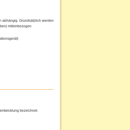
en abhängig. Grundsätzlich werden
iben) miteinbezogen.
tionsgerät)
entwicklung bezeichnet.