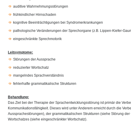
auditive Wahrnehmungsstörungen
frühkindlicher Hirnschaden
kognitive Beeinträchtigungen bei Syndromerkrankungen
pathologische Veränderungen der Sprechorgane (z.B. Lippen-Kiefer-Gau
eingeschränkte Sprechmotorik
Leitsymptome:
Störungen der Aussprache
reduzierter Wortschatz
mangelndes Sprachverständnis
fehlerhafte grammatikalische Strukturen
Behandlung:
Das Ziel bei der Therapie der Sprachentwicklungsstörung ist primär die Verb
Kommunikationsfähigkeit. Dieses wird unter Anderem erreicht durch die Ver
Aussprachestörungen), der grammatikalischen Strukturen (siehe Störung de
Wortschatzes (siehe eingeschränkter Wortschatz).