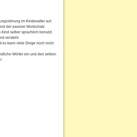
ungsstörung im Kindesalter auf.
 und der passive Wortschatz
 Kind selber sprachlich benutzt,
nd versteht.
ßt es kann viele Dinge noch nicht
edliche Wörter ein und den selben
'.