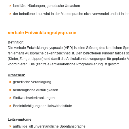
familiäre Häufungen, genetische Ursachen
der betroffene Laut wird in der Muttersprache nicht verwendet und ist in i
verbale Entwicklungsdyspraxie
Definition:
Die verbale Entwicklungsdyspraxie (VED) ist eine Störung des kindlichen Sp
fehlerhafte Aussprache gekennzeichnet ist. Den betroffenen Kindern fällt es s
(Kiefer, Zunge, Lippen) und damit die Artikulationsbewegungen für geplante 
koordinieren. Die (zentrale) artikulatorische Programmierung ist gestört.
Ursachen:
genetische Veranlagung
neurologische Auffälligkeiten
Stoffwechselerkrankungen
Beeinträchtigung der Halswirbelsäule
Leitsymptome:
auffällige, oft unverständliche Spontansprache