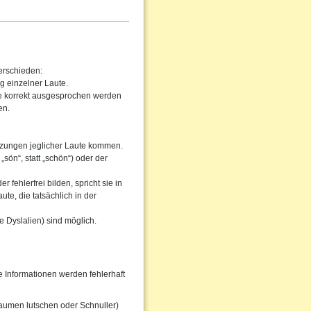
erschieden:
g einzelner Laute.
he korrekt ausgesprochen werden
en.
tzungen jeglicher Laute kommen.
sön“, statt „schön“) oder der
fehlerfrei bilden, spricht sie in
te, die tatsächlich in der
 Dyslalien) sind möglich.
Informationen werden fehlerhaft
aumen lutschen oder Schnuller)