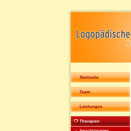
Startseite
Team
Leistungen
Therapien
Sprachstörungen