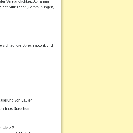
der Verständlichkeit. Abhängig
 der Artikulation, Stimmübungen,
e sich auf die Sprechmotorik und
salierung von Lauten
oartiges Sprechen
 wie z.B.