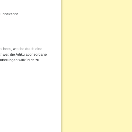
hr unbekannt
rechens, welche durch eine
chwer, die Artikulationsorgane
Äußerungen willkürlich zu