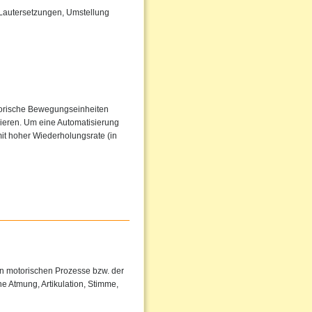
 Lautersetzungen, Umstellung
torische Bewegungseinheiten
sieren. Um eine Automatisierung
it hoher Wiederholungsrate (in
en motorischen Prozesse bzw. der
e Atmung, Artikulation, Stimme,