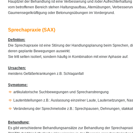
Hauptziel der Behandlung ist eine Verbesserung und /oder Aufrechterhaltung 
vom betroffenen Bereich stehen Haltungsaufbau, Atemübungen, Verbesserung
Gaumensegelkräftigung oder Betonungsübungen im Vordergrund.
Sprechapraxie (SAX)
Definition:
Die Sprechapraxie ist eine Störung der Handlungsplanung beim Sprechen, di
deren geplante Bewegungen auswirkt.
Sie tritt selten isoliert, sondern häufig in Kombination mit einer Aphasie auf.
Ursachen:
meistens Gefäßerkrankungen z.B. Schlaganfall
Symptome:
artikulatorische Suchbewegungen und Sprechanstrengung
Lautentstellungen z.B.: Auslassung einzelner Laute, Lautersetzungen, Na
Veränderung der Sprechmelodie z.B.: Sprechpausen, Dehnungen, stakkat
Behandlung:
Es gibt verschiedene Behandlungsansätze zur Behandlung der Sprechapraxie