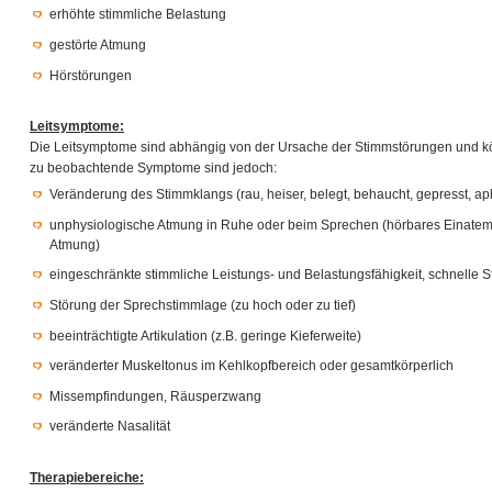
erhöhte stimmliche Belastung
gestörte Atmung
Hörstörungen
Leitsymptome:
Die Leitsymptome sind abhängig von der Ursache der Stimmstörungen und kön
zu beobachtende Symptome sind jedoch:
Veränderung des Stimmklangs (rau, heiser, belegt, behaucht, gepresst, a
unphysiologische Atmung in Ruhe oder beim Sprechen (hörbares Einate
Atmung)
eingeschränkte stimmliche Leistungs- und Belastungsfähigkeit, schnell
Störung der Sprechstimmlage (zu hoch oder zu tief)
beeinträchtigte Artikulation (z.B. geringe Kieferweite)
veränderter Muskeltonus im Kehlkopfbereich oder gesamtkörperlich
Missempfindungen, Räusperzwang
veränderte Nasalität
Therapiebereiche: