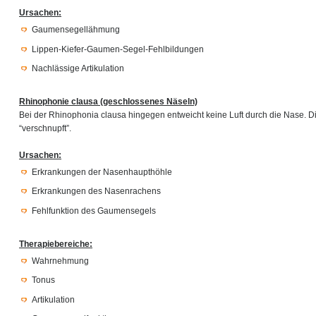
Ursachen:
Gaumensegellähmung
Lippen-Kiefer-Gaumen-Segel-Fehlbildungen
Nachlässige Artikulation
Rhinophonie clausa (geschlossenes Näseln)
Bei der Rhinophonia clausa hingegen entweicht keine Luft durch die Nase. Di
“verschnupft”.
Ursachen:
Erkrankungen der Nasenhaupthöhle
Erkrankungen des Nasenrachens
Fehlfunktion des Gaumensegels
Therapiebereiche:
Wahrnehmung
Tonus
Artikulation