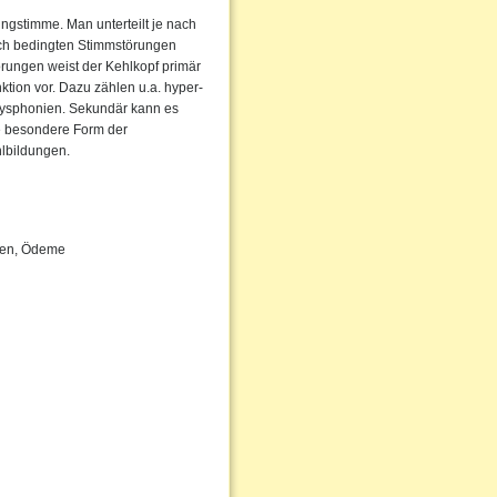
ngstimme. Man unterteilt je nach
sch bedingten Stimmstörungen
örungen weist der Kehlkopf primär
ktion vor. Dazu zählen u.a. hyper-
ysphonien. Sekundär kann es
e besondere Form der
lbildungen.
pen, Ödeme