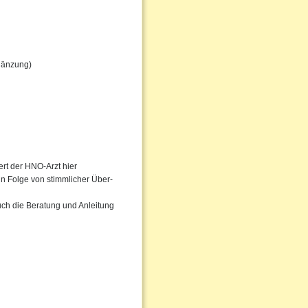
gänzung)
rt der HNO-Arzt hier
in Folge von stimmlicher Über-
uch die Beratung und Anleitung