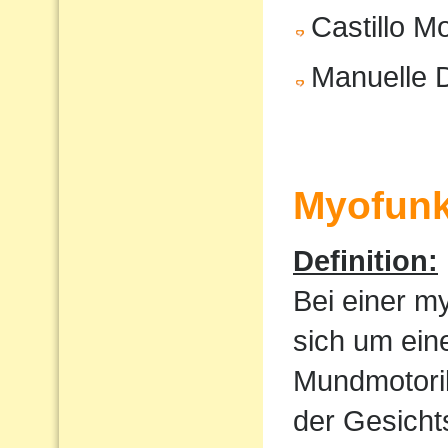
Castillo M
Manuelle 
Myofunk
Definition:
Bei einer m
sich um ein
Mundmotorik
der Gesicht