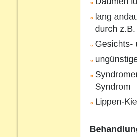
Daumen lu
lang anda
durch z.B.
Gesichts- 
ungünstige
Syndromer
Syndrom
Lippen-Ki
Behandlun