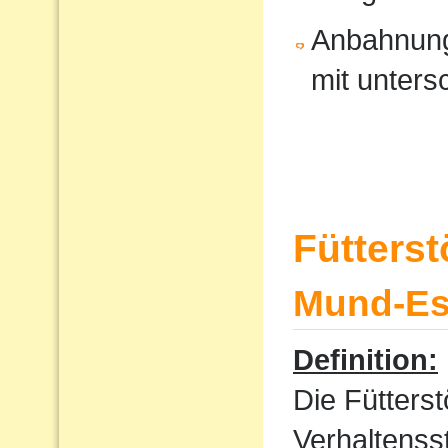
Anbahnung
mit unters
Fütters
Mund-Ess
Definition:
Die Fütterst
Verhaltenss