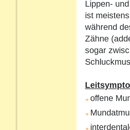
Lippen- und
ist meistens
während de
Zähne (adde
sogar zwisc
Schluckmust
Leitsympto
offene Mu
Mundatmu
interdenta