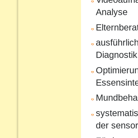
Analyse
Elternbera
ausführli
Diagnostik
Optimierun
Essensinte
Mundbeha
systematis
der sensor