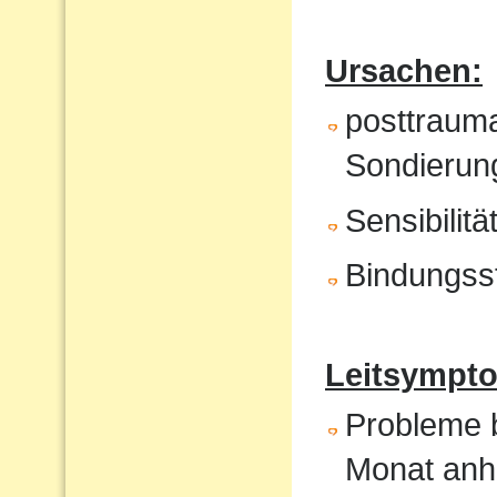
Ursachen:
posttrauma
Sondierung
Sensibilit
Bindungss
Leitsympto
Probleme b
Monat anh