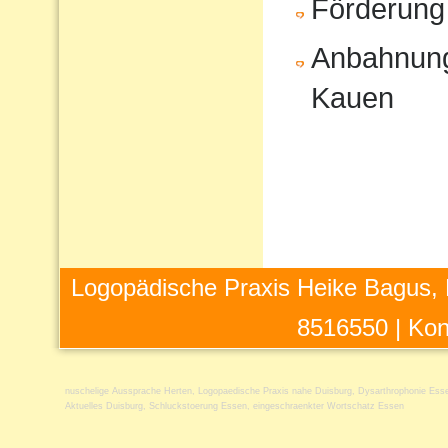
Förderung
Anbahnung
Kauen
Logopädische Praxis Heike Bagus, 
8516550 |
Kon
nuschelige Aussprache Herten
,
Logopaedische Praxis nahe Duisburg
,
Dysarthrophonie Ess
Aktuelles Duisburg
,
Schluckstoerung Essen
,
eingeschraenkter Wortschatz Essen