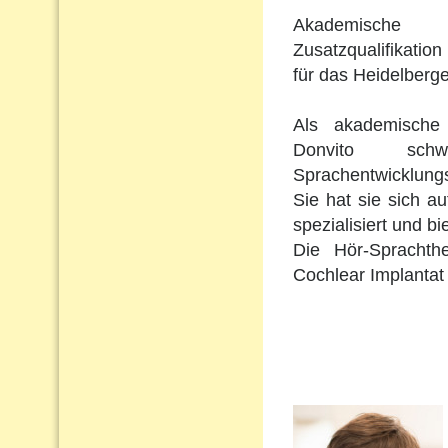
Akademische 
Zusatzqualifikation 
für das Heidelberge
Als akademische 
Donvito schw
Sprachentwicklungs
Sie hat sie sich a
spezialisiert und b
Die Hör-Sprachth
Cochlear Implantat 