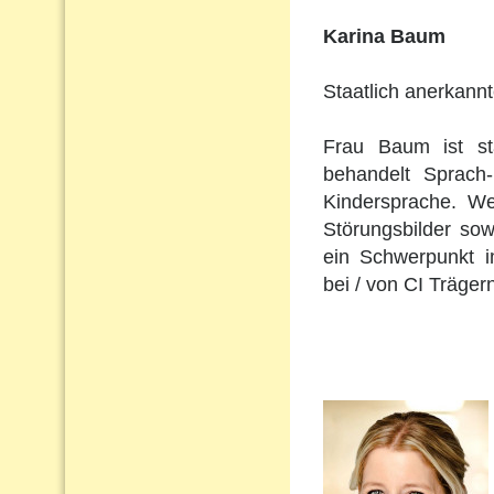
Karina Baum
Staatlich anerkann
Frau Baum ist st
behandelt Sprach
Kindersprache. Wei
Störungsbilder so
ein Schwerpunkt i
bei / von CI Träger