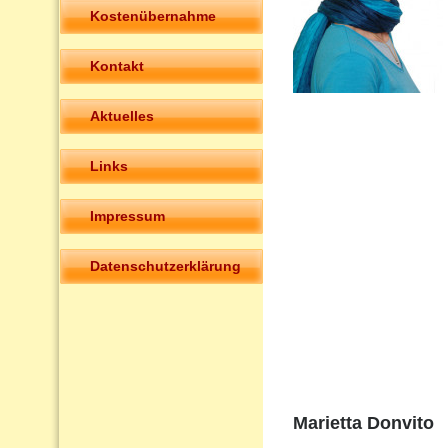
Kostenübernahme
Kontakt
Aktuelles
Links
Impressum
Datenschutzerklärung
Marietta Donvito