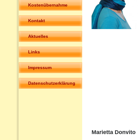
Kostenübernahme
Kontakt
Aktuelles
Links
Impressum
Datenschutzerklärung
Marietta Donvito