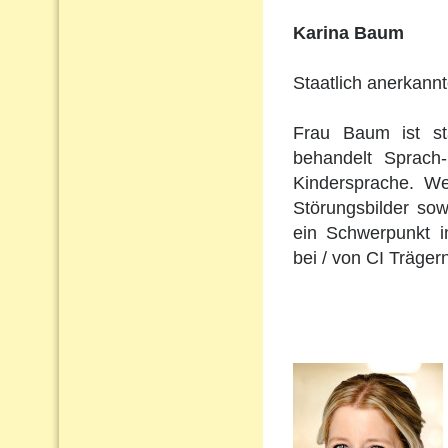
Karina Baum
Staatlich anerkann
Frau Baum ist st
behandelt Sprach
Kindersprache. Wei
Störungsbilder so
ein Schwerpunkt i
bei / von CI Träger