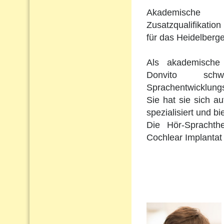
Akademische 
Zusatzqualifikation 
für das Heidelberge
Als akademische 
Donvito schw
Sprachentwicklungs
Sie hat sie sich a
spezialisiert und b
Die Hör-Sprachth
Cochlear Implantat 