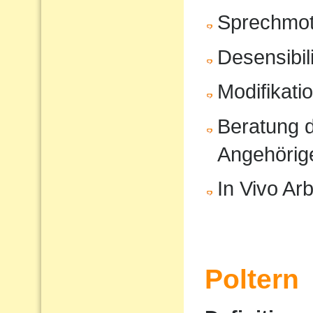
Sprechmot
Desensibil
Modifikati
Beratung d
Angehörig
In Vivo Arb
Poltern