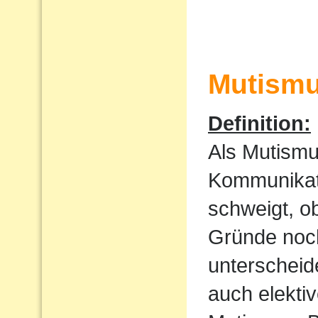
Mutism
Definition:
Als Mutismu
Kommunikati
schweigt, o
Gründe noch
unterscheid
auch elekti