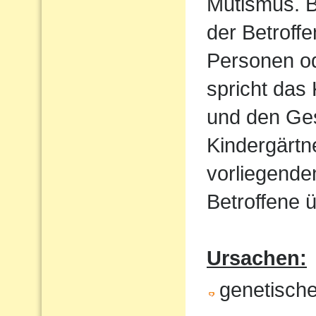
Mutismus. B
der Betroff
Personen od
spricht das 
und den Ges
Kindergärtn
vorliegende
Betroffene ü
Ursachen:
genetische