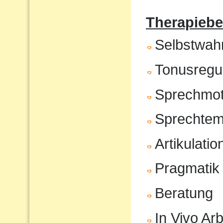
Therapiebe
Selbstwa
Tonusregul
Sprechmot
Sprechte
Artikulatio
Pragmatik
Beratung
In Vivo Arb