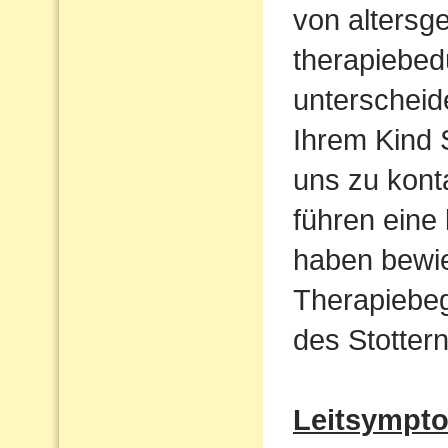
von altersg
therapiebed
unterscheid
Ihrem Kind S
uns zu kont
führen eine
haben bewie
Therapiebeg
des Stottern
Leitsympt