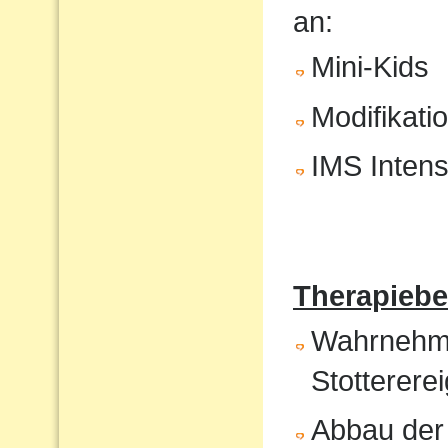
an:
Mini-Kids
Modifikati
IMS Intens
Therapiebe
Wahrnehmun
Stotterere
Abbau der