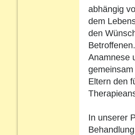
abhängig vo
dem Lebens
den Wünsch
Betroffenen
Anamnese un
gemeinsam 
Eltern den 
Therapiean
In unserer P
Behandlung