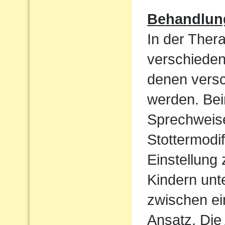
Behandlun
In der Ther
verschieden
denen vers
werden. Bei
Sprechweise
Stottermodif
Einstellung
Kindern unt
zwischen ei
Ansatz. Die 