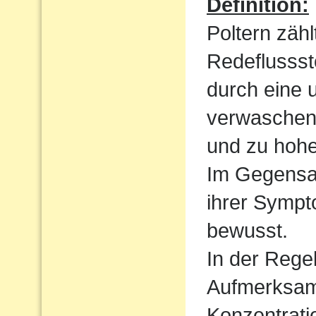
Definition:
Poltern zähl
Redeflussst
durch eine 
verwaschen
und zu hoh
Im Gegensat
ihrer Sympt
bewusst.
In der Regel
Aufmerksamk
Konzentrati