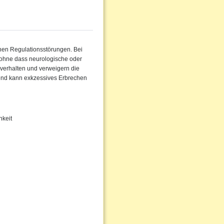
chen Regulationsstörungen. Bei
 ohne dass neurologische oder
verhalten und verweigern die
nd kann exkzessives Erbrechen
hkeit