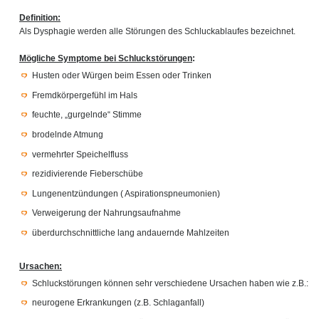
Definition:
Als Dysphagie werden alle Störungen des Schluckablaufes bezeichnet.
Mögliche Symptome bei Schluckstörungen
:
Husten oder Würgen beim Essen oder Trinken
Fremdkörpergefühl im Hals
feuchte, „gurgelnde“ Stimme
brodelnde Atmung
vermehrter Speichelfluss
rezidivierende Fieberschübe
Lungenentzündungen ( Aspirationspneumonien)
Verweigerung der Nahrungsaufnahme
überdurchschnittliche lang andauernde Mahlzeiten
Ursachen:
Schluckstörungen können sehr verschiedene Ursachen haben wie z.B.:
neurogene Erkrankungen (z.B. Schlaganfall)