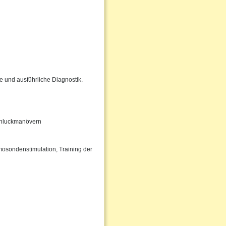
e und ausführliche Diagnostik.
Schluckmanövern
osondenstimulation, Training der