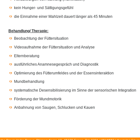
kein Hunger- und Sättigungsgefühl
die Einnahme einer Mahlzeit dauert länger als 45 Minuten
Behandlung/ Therapie:
Beobachtung der Füttersituation
Videoaufnahme der Füttersituation und Analyse
Elternberatung
ausführliches Anamnesegespräch und Diagnostik
Optimierung des Fütterumfeldes und der Essensinteraktion
Mundbehandlung
systematische Desensibilisierung im Sinne der sensorischen Integration
Förderung der Mundmotorik
Anbahnung von Saugen, Schlucken und Kauen