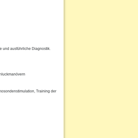
e und ausführliche Diagnostik.
Schluckmanövern
osondenstimulation, Training der