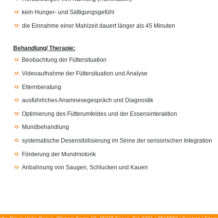
kein Hunger- und Sättigungsgefühl
die Einnahme einer Mahlzeit dauert länger als 45 Minuten
Behandlung/ Therapie:
Beobachtung der Füttersituation
Videoaufnahme der Füttersituation und Analyse
Elternberatung
ausführliches Anamnesegespräch und Diagnostik
Optimierung des Fütterumfeldes und der Essensinteraktion
Mundbehandlung
systematische Desensibilisierung im Sinne der sensorischen Integration
Förderung der Mundmotorik
Anbahnung von Saugen, Schlucken und Kauen