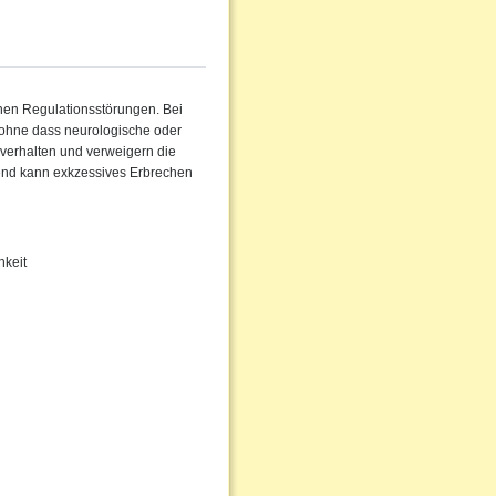
chen Regulationsstörungen. Bei
 ohne dass neurologische oder
verhalten und verweigern die
nd kann exkzessives Erbrechen
hkeit