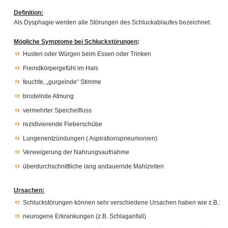
Definition:
Als Dysphagie werden alle Störungen des Schluckablaufes bezeichnet.
Mögliche Symptome bei Schluckstörungen
:
Husten oder Würgen beim Essen oder Trinken
Fremdkörpergefühl im Hals
feuchte, „gurgelnde“ Stimme
brodelnde Atmung
vermehrter Speichelfluss
rezidivierende Fieberschübe
Lungenentzündungen ( Aspirationspneumonien)
Verweigerung der Nahrungsaufnahme
überdurchschnittliche lang andauernde Mahlzeiten
Ursachen:
Schluckstörungen können sehr verschiedene Ursachen haben wie z.B.:
neurogene Erkrankungen (z.B. Schlaganfall)