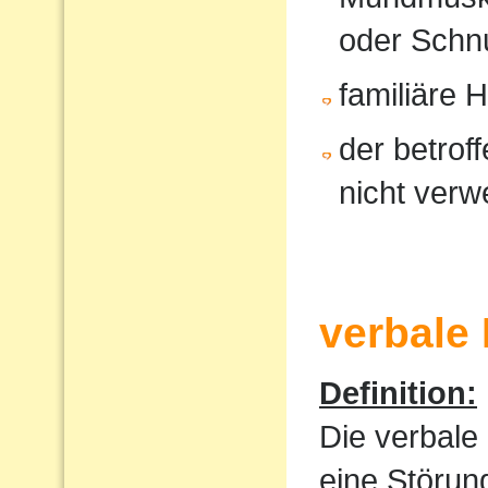
oder Schnu
familiäre 
der betrof
nicht verw
verbale
Definition:
Die verbale
eine Störun