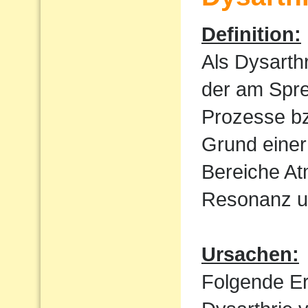
Definition:
Als Dysarth
der am Spre
Prozesse bz
Grund einer
Bereiche At
Resonanz un
Ursachen:
Folgende E