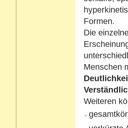
hyperkineti
Formen.
Die einzeln
Erscheinun
unterschiedl
Menschen mi
Deutlichke
Verständlic
Weiteren kö
gesamtkör