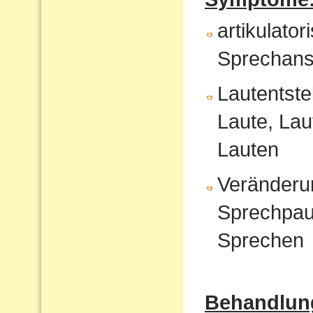
artikulat
Sprechans
Lautentste
Laute, Lau
Lauten
Veränderu
Sprechpau
Sprechen
Behandlun