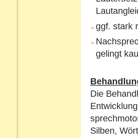
Lautanglei
ggf. stark
Nachsprec
gelingt ka
Behandlun
Die Behandl
Entwicklung
sprechmotor
Silben, Wört