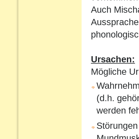
Auch Mischa
Aussprache
phonologisc
Ursachen:
Mögliche Ur
Wahrnehmu
(d.h. gehö
werden feh
Störungen
Mundmusku