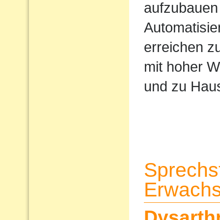
aufzubauen 
Automatisi
erreichen z
mit hoher W
und zu Haus
Sprechs
Erwach
Dysarth