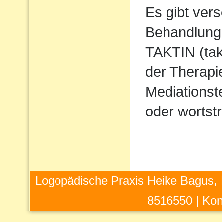
Es gibt ver
Behandlung 
TAKTIN (takt
der Therapi
Mediations
oder wortstr
Logopädische Praxis Heike Bagus, 
8516550 |
Kon