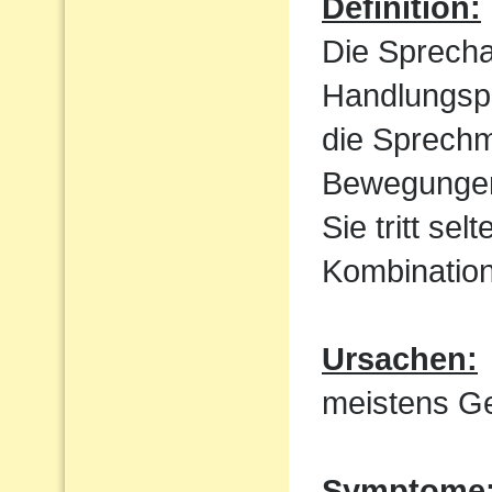
Definition:
Die Sprecha
Handlungspl
die Sprechm
Bewegungen
Sie tritt sel
Kombination
Ursachen:
meistens Ge
Symptome