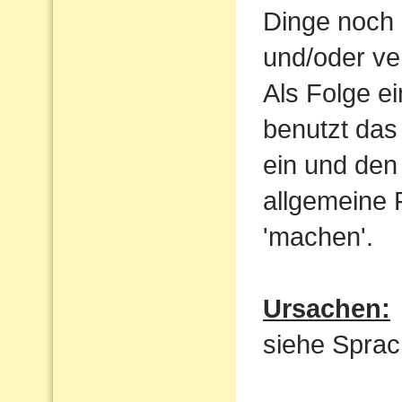
Dinge noch 
und/oder ve
Als Folge e
benutzt das
ein und den 
allgemeine 
'machen'.
Ursachen:
siehe Sprac