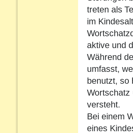
treten als T
im Kindesalt
Wortschatzde
aktive und 
Während der
umfasst, we
benutzt, so
Wortschatz 
versteht.
Bei einem W
eines Kindes