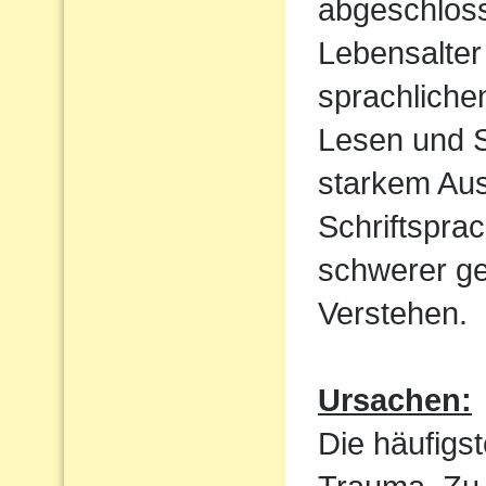
abgeschloss
Lebensalter 
sprachliche
Lesen und S
starkem Aus
Schriftspra
schwerer ge
Verstehen.
Ursachen:
Die häufigst