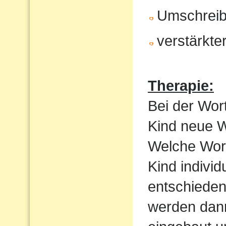
Umschrei
verstärkte
Therapie:
Bei der Wor
Kind neue Wo
Welche Wortf
Kind indivi
entschieden
werden dan