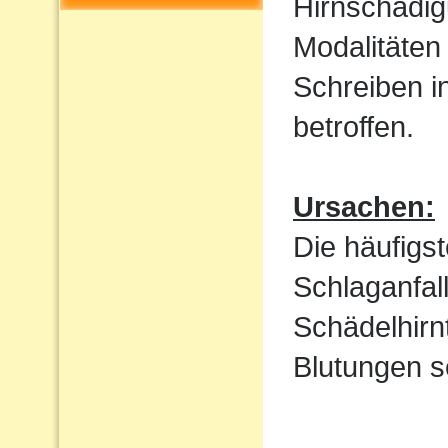
Hirnschädig
Modalitäten
Schreiben i
betroffen.
Ursachen:
Die häufigs
Schlaganfal
Schädelhirn
Blutungen s