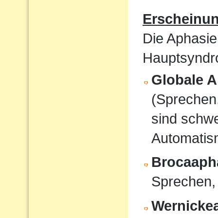
Erscheinu
Die Aphasie
Hauptsyndro
Globale A
(Sprechen
sind schwe
Automati
Brocaaph
Sprechen,
Wernicke