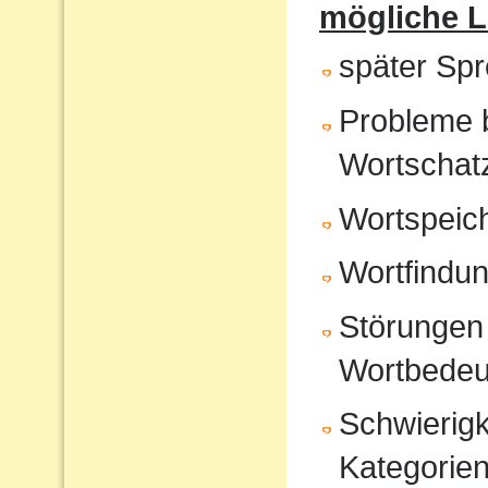
mögliche 
später Sp
Probleme 
Wortschat
Wortspeic
Wortfindu
Störungen 
Wortbedeu
Schwierigk
Kategorien