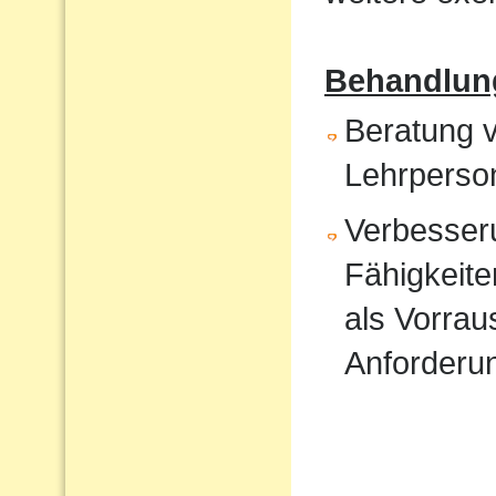
Behandlun
Beratung v
Lehrperso
Verbesser
Fähigkeite
als Vorrau
Anforderu