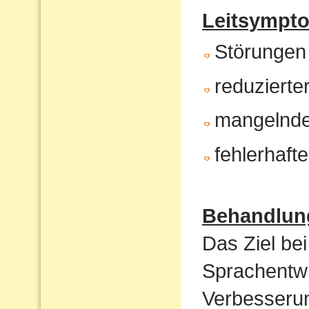
Leitsympt
Störungen
reduzierte
mangelnde
fehlerhaft
Behandlun
Das Ziel bei
Sprachentwi
Verbesserun