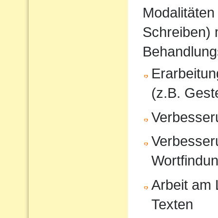
Modalitäten
Schreiben) 
Behandlung
Erarbeitu
(z.B. Gest
Verbesser
Verbesser
Wortfindu
Arbeit am
Texten