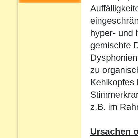
Auffälligkeit
eingeschrän
hyper- und 
gemischte 
Dysphonien.
zu organis
Kehlkopfes
Stimmerkran
z.B. im Ra
Ursachen o