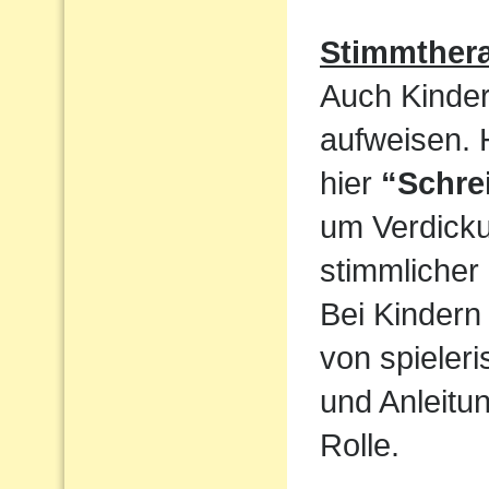
Stimmthera
Auch Kinder
aufweisen. 
hier
“Schre
um Verdicku
stimmlicher
Bei Kindern 
von spieler
und Anleitun
Rolle.