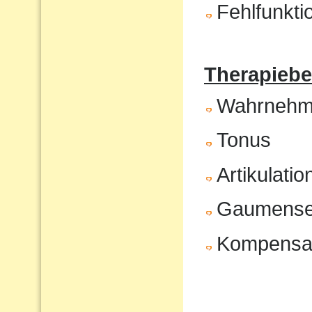
Fehlfunkt
Therapiebe
Wahrnehm
Tonus
Artikulatio
Gaumenseg
Kompensat