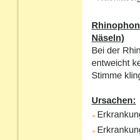
Rhinophoni
Näseln)
Bei der Rhi
entweicht k
Stimme kling
Ursachen:
Erkrankun
Erkrankun