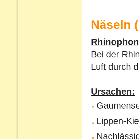
Näseln 
Rhinophoni
Bei der Rhi
Luft durch 
Ursachen:
Gaumense
Lippen-Ki
Nachlässig