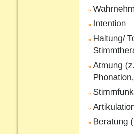
Wahrnehm
Intention
Haltung/ T
Stimmther
Atmung (z
Phonation,
Stimmfunkt
Artikulati
Beratung (