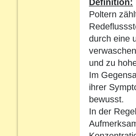
Definition:
Poltern zähl
Redeflussst
durch eine 
verwaschen
und zu hoh
Im Gegensat
ihrer Sympt
bewusst.
In der Regel
Aufmerksamk
Konzentrati