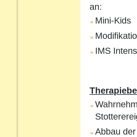
an:
Mini-Kids
Modifikati
IMS Intens
Therapiebe
Wahrnehmun
Stotterere
Abbau der