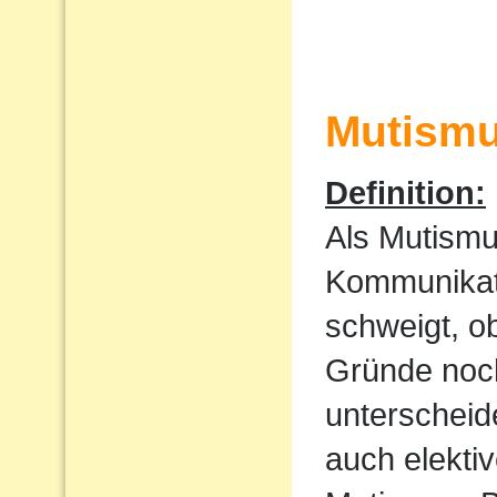
Mutism
Definition:
Als Mutismu
Kommunikati
schweigt, o
Gründe noch
unterscheid
auch elekti