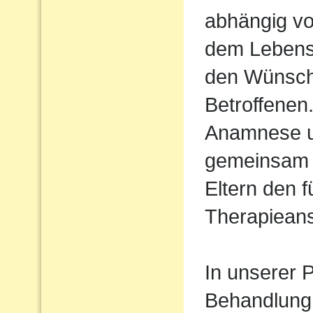
abhängig vo
dem Lebens
den Wünsch
Betroffenen
Anamnese un
gemeinsam 
Eltern den 
Therapiean
In unserer P
Behandlung