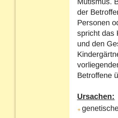
Mutismus. B
der Betroff
Personen od
spricht das 
und den Ges
Kindergärtn
vorliegende
Betroffene ü
Ursachen:
genetische