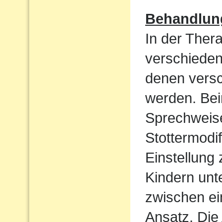
Behandlun
In der Ther
verschieden
denen vers
werden. Bei
Sprechweise
Stottermodif
Einstellung
Kindern unt
zwischen ei
Ansatz. Die 