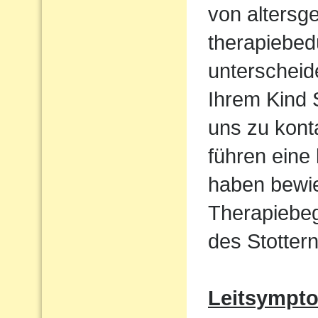
von altersg
therapiebed
unterscheid
Ihrem Kind S
uns zu kont
führen eine
haben bewie
Therapiebeg
des Stottern
Leitsympt