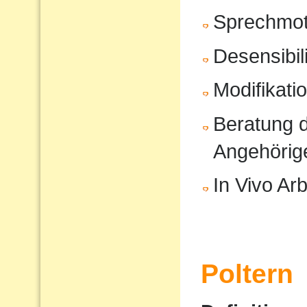
Sprechmot
Desensibil
Modifikati
Beratung d
Angehörig
In Vivo Arb
Poltern