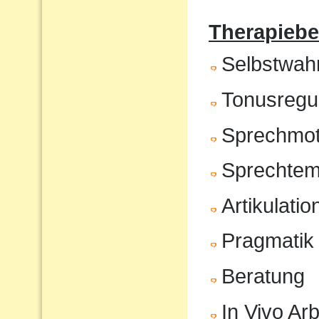
Therapiebe
Selbstwa
Tonusregul
Sprechmot
Sprechte
Artikulatio
Pragmatik
Beratung
In Vivo Arb